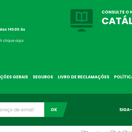
CONSULTE O 
CATÁ
 das 14h30 às
4h
clique aqui
ÇÕES GERAIS
SEGUROS
LIVRO DE RECLAMAÇÕES
POLÍTIC
OK
SIGA-