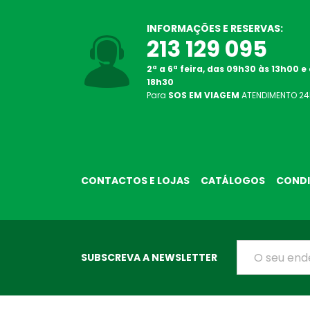
INFORMAÇÕES E RESERVAS:
213 129 095
2ª a 6ª feira, das 09h30 às 13h00 e
18h30
Para
SOS EM VIAGEM
ATENDIMENTO
2
CONTACTOS E LOJAS
CATÁLOGOS
CONDI
SUBSCREVA A NEWSLETTER