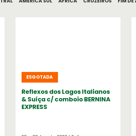
NTRAL
AMÉRICA SUL
ÁFRICA
CRUZEIROS
FIM DE
ESGOTADA
Reflexos dos Lagos Italianos
& Suíça c/ comboio BERNINA
EXPRESS