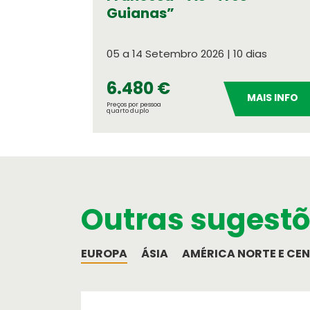
Guianas”
05 a 14 Setembro 2026 | 10 dias
6.480 €
MAIS INFO
Preços por pessoa
quarto duplo
Outras sugest
EUROPA
ÁSIA
AMÉRICA NORTE E CE