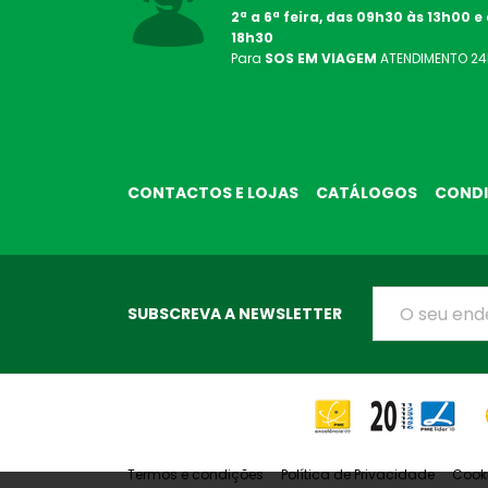
2ª a 6ª feira, das 09h30 às 13h00 e
18h30
Para
SOS EM VIAGEM
ATENDIMENTO
2
CONTACTOS E LOJAS
CATÁLOGOS
CONDI
SUBSCREVA A NEWSLETTER
Termos e condições
Política de Privacidade
Cook