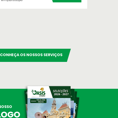
em quarto duplo
em quarto d
CONHEÇA OS NOSSOS SERVIÇOS
NOSSO
LOGO