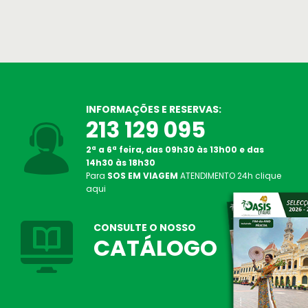
SOS Atendimento 24 Horas
Linha de Apoio em viagem
INFORMAÇÕES E RESERVAS:
213 129 095
Oasis Corporate
Empresas e viagens de incentivo
2ª a 6ª feira, das 09h30 às 13h00 e das
14h30 às 18h30
Para
SOS EM VIAGEM
ATENDIMENTO
24h
clique
aqui
CONSULTE O NOSSO
CATÁLOGO