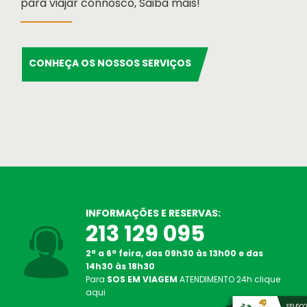
para viajar connosco, Saiba mais!
CONHEÇA OS NOSSOS SERVIÇOS
SOS Atendimento 24 Horas
Linha de Apoio em viagem
Oasis Corporate
Empresas e viagens de incentivo
INFORMAÇÕES E RESERVAS:
213 129 095
2ª a 6ª feira, das 09h30 às 13h00 e das
14h30 às 18h30
Para
SOS EM VIAGEM
ATENDIMENTO
24h
clique
aqui