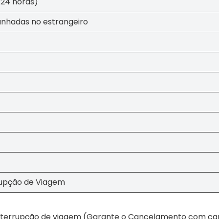
24 horas)
nhadas no estrangeiro
rupção de Viagem
terrupção de viagem (Garante o Cancelamento com capi