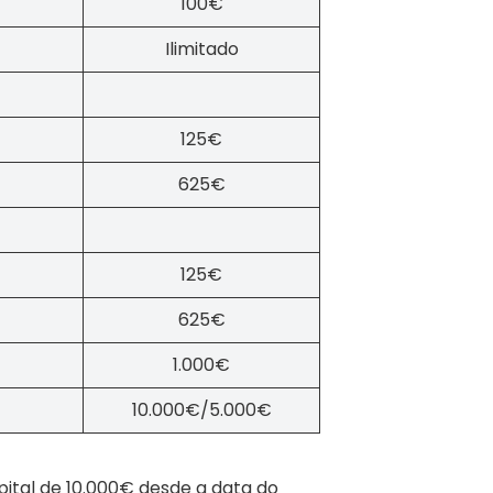
100€
Ilimitado
125€
625€
125€
625€
1.000€
10.000€/5.000€
tal de 10.000€ desde a data do