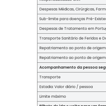
Despesas Médicas, Cirúrgicas, Farm
Sub-limite para doenças Pré-Existe
Despesas de Tratamento em Portug
Transporte Sanitário de Feridos e 
Repatriamento ao ponto de origem
Repatriamento ao ponto de origem 
Acompanhamento da pessoa segu
Transporte
Meteorologia
Estadia: Valor diário / pessoa
Consulte o tempo no seu destino
Números OASIS
Limite máximo
Indicadores do nosso sucesso