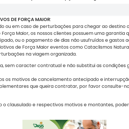
VOS DE FORÇA MAIOR
:
ado ou em caso de perturbações para chegar ao destino 
Força Maior, os nossos clientes possuem uma garantia 
pado, ou o pagamento de dias não usufruídos e gastos ad
Motivos de Força Maior eventos como Cataclismos Naturais
rturbações na viagem organizada.
, sem caracter contratual e não substitui as condições g
 ajudamos ...
os os motivos de cancelamento antecipado e interrupção
mplementares que queira contratar, por favor consulte-
 o clausulado e respectivos motivos e montantes, pode