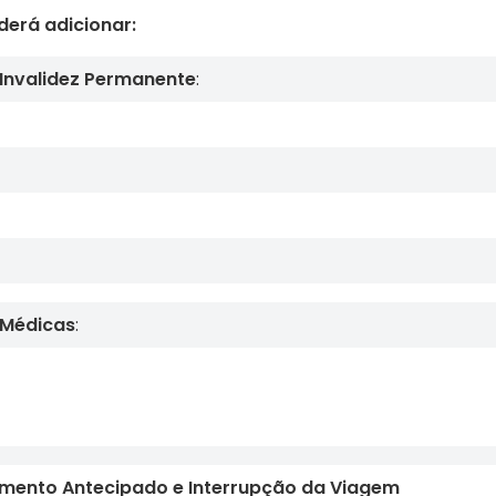
erá adicionar:
 Invalidez Permanente
:
 Médicas
:
mento Antecipado e Interrupção da Viagem