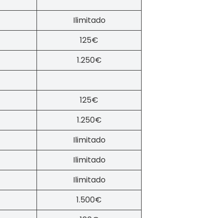
Ilimitado
125€
1.250€
125€
1.250€
Ilimitado
Ilimitado
Ilimitado
1.500€