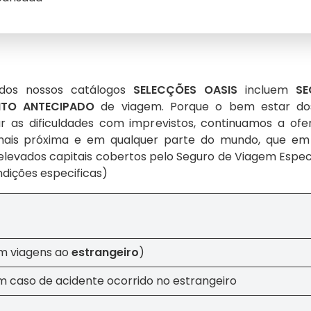
dos nossos catálogos
SELECÇÕES OASIS
incluem
SE
TO ANTECIPADO
de viagem. Porque o bem estar dos
 as dificuldades com imprevistos, continuamos a ofe
 mais próxima e em qualquer parte do mundo, que em c
s elevados capitais cobertos pelo Seguro de Viagem Esp
ndições especificas)
m viagens ao
estrangeiro
)
m caso de acidente ocorrido no estrangeiro