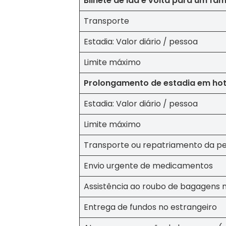
Bilhete de ida e volta para um fam
Transporte
Estadia: Valor diário / pessoa
Limite máximo
Prolongamento de estadia em hot
Estadia: Valor diário / pessoa
Limite máximo
Transporte ou repatriamento da pe
Envio urgente de medicamentos
Assistência ao roubo de bagagens 
Entrega de fundos no estrangeiro