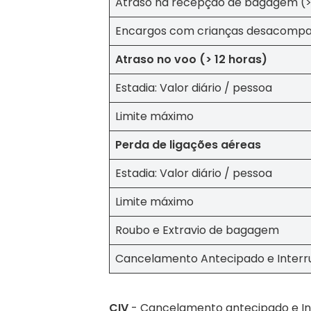
Atraso na recepção de bagagem (>
Encargos com crianças desacompa
Atraso no voo (> 12 horas)
Estadia: Valor diário / pessoa
Limite máximo
Perda de ligações aéreas
Estadia: Valor diário / pessoa
Limite máximo
Roubo e Extravio de bagagem
Cancelamento Antecipado e Inter
CIV
- Cancelamento antecipado e In