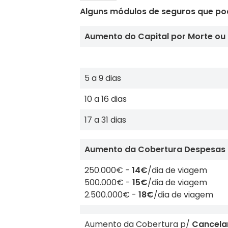
Alguns módulos de seguros que pod
Aumento do Capital por Morte ou
5 a 9 dias
10 a 16 dias
17 a 31 dias
Aumento da Cobertura Despesas
250.000€ -
14€
/dia de viagem
500.000€ -
15€
/dia de viagem
2.500.000€ -
18€
/dia de viagem
Aumento da Cobertura p/
Cancela