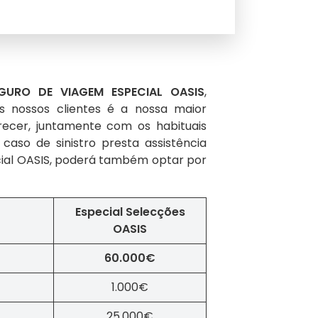
GURO DE VIAGEM ESPECIAL OASIS
,
 nossos clientes é a nossa maior
recer, juntamente com os habituais
aso de sinistro presta assistência
ecial OASIS, poderá também optar por
Especial Selecções
OASIS
60.000€
1.000€
25.000€