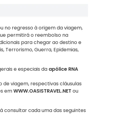
ou no regresso à origem da viagem,
que permitirá o reembolso na
icionais para chegar ao destino e
, Terrorismo, Guerra, Epidemias,
erais e especiais da
apólice RNA
 de viagem, respectivas cláusulas
nos em
WWW.OASISTRAVEL.NET
ou
rá consultar cada uma das seguintes