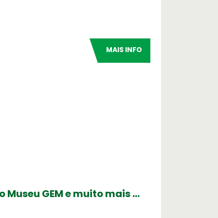
MAIS INFO
ovo Museu GEM e muito mais …