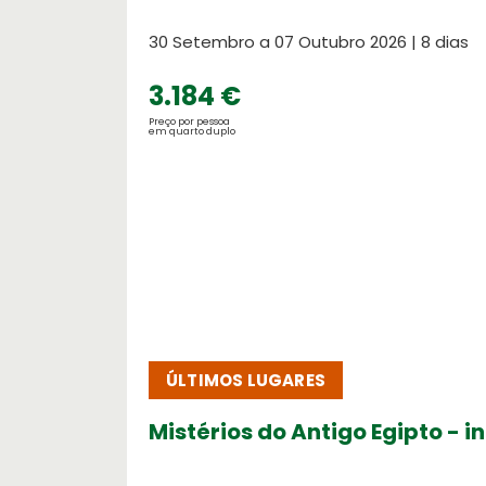
30 Setembro a 07 Outubro 2026 | 8 dias
3.184 €
Preço por pessoa
em quarto duplo
ÚLTIMOS LUGARES
Mistérios do Antigo Egipto - i