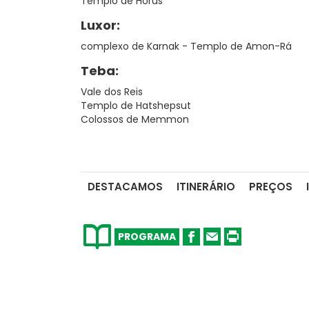
Templo de Hórus
Luxor:
complexo de Karnak - Templo de Amon-Rá
Teba:
Vale dos Reis
Templo de Hatshepsut
Colossos de Memmon
DESTACAMOS
ITINERÁRIO
PREÇOS
PROGRAMA