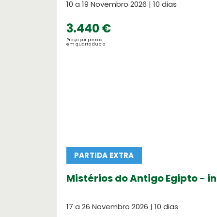
10 a 19 Novembro 2026 | 10 dias
3.440 €
Preço por pessoa
em quarto duplo
Destinos Praia
Testemunhos
Escolha o seu destino de praia ! Nós
O que dizem de nós
PARTIDA EXTRA
Mistérios do Antigo Egipto - i
17 a 26 Novembro 2026 | 10 dias