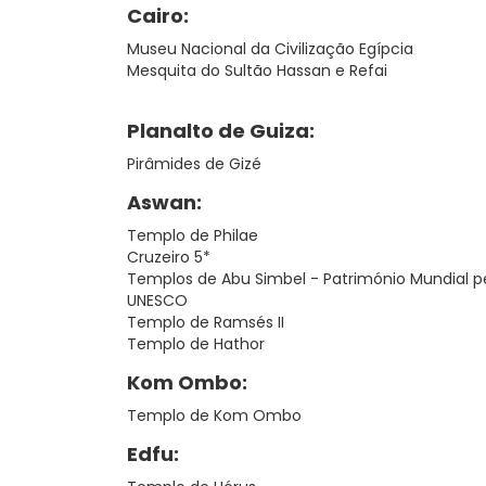
Cairo:
Museu Nacional da Civilização Egípcia
Mesquita do Sultão Hassan e Refai
Planalto de Guiza:
Pirâmides de Gizé
Aswan:
Templo de Philae
Cruzeiro 5*
Templos de Abu Simbel - Património Mundial p
UNESCO
Templo de Ramsés II
Templo de Hathor
Kom Ombo:
Templo de Kom Ombo
Edfu: