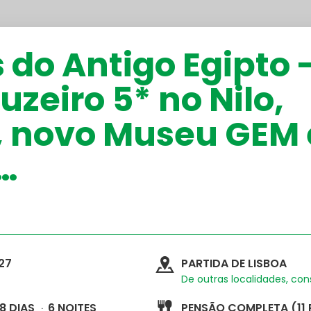
 do Antigo Egipto 
uzeiro 5* no Nilo,
, novo Museu GEM 
…
27
PARTIDA DE LISBOA
De outras localidades, co
8 DIAS
6 NOITES
PENSÃO COMPLETA (11 