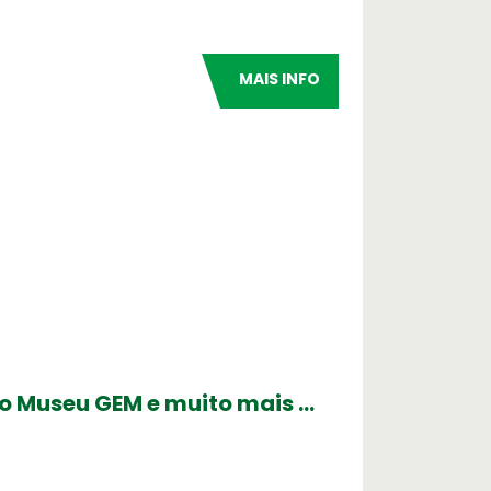
MAIS INFO
ovo Museu GEM e muito mais …