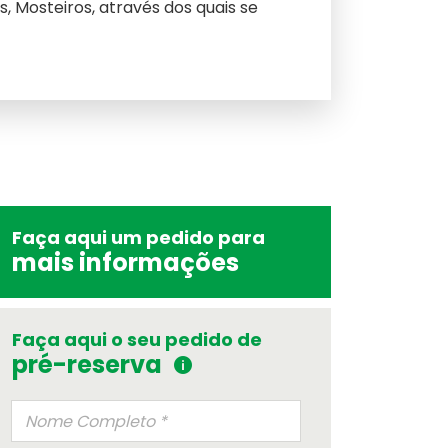
s, Mosteiros, através dos quais se
Faça aqui um pedido para
mais informações
Faça aqui o seu pedido de
pré-reserva
m
ue se aplica à sua viagem
cional