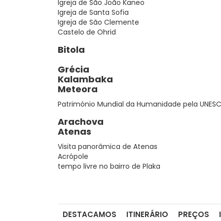
Igreja de São João Kaneo
Igreja de Santa Sofia
Igreja de São Clemente
Castelo de Ohrid
Bitola
Grécia
Kalambaka
Meteora
Património Mundial da Humanidade pela UNES
Arachova
Atenas
Visita panorâmica de Atenas
Acrópole
tempo livre no bairro de Plaka
DESTACAMOS
ITINERÁRIO
PREÇOS