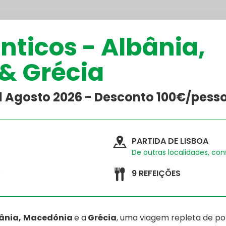
nticos - Albânia,
& Grécia
31 Agosto 2026 - Desconto 100€/pess
PARTIDA DE LISBOA
De outras localidades, co
*
9 REFEIÇÕES
ânia,
Macedónia
e a
Grécia
, uma viagem repleta de pont