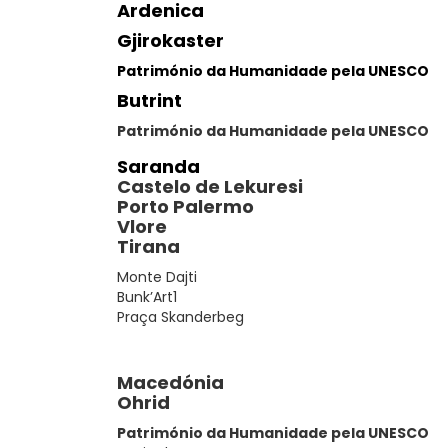
Ardenica
Gjirokaster
Património da Humanidade pela UNESCO
Butrint
Património da Humanidade pela UNESCO
Saranda
Castelo de Lekuresi
Porto Palermo
Vlore
Tirana
Monte Dajti
Bunk’Art1
Praça Skanderbeg
Macedónia
Ohrid
Património da Humanidade pela UNESCO