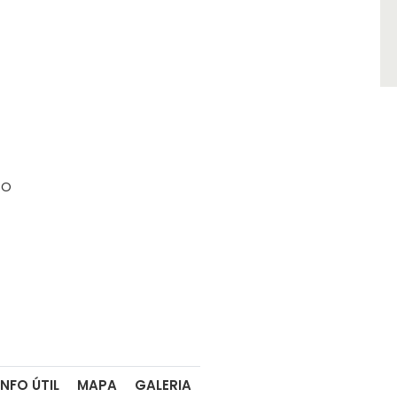
CO
INFO ÚTIL
MAPA
GALERIA