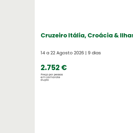
Cruzeiro Itália, Croácia & Ilh
14 a 22 Agosto 2026 | 9 dias
2.752 €
Preço por pessoa
em camarote
duplo