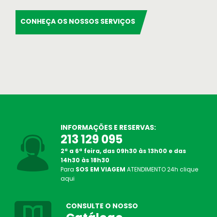
CONHEÇA OS NOSSOS SERVIÇOS
INFORMAÇÕES E RESERVAS:
213 129 095
2ª a 6ª feira, das 09h30 às 13h00 e das
14h30 às 18h30
Para
SOS EM VIAGEM
ATENDIMENTO
24h
clique
aqui
Destinos Praia
Escolha o seu destino de praia ! Nós
CONSULTE O NOSSO