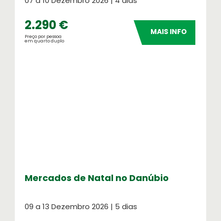
07 a 10 Dezembro 2026 | 4 dias
2.290 €
MAIS INFO
Preço por pessoa
em quarto duplo
Mercados de Natal no Danúbio
09 a 13 Dezembro 2026 | 5 dias