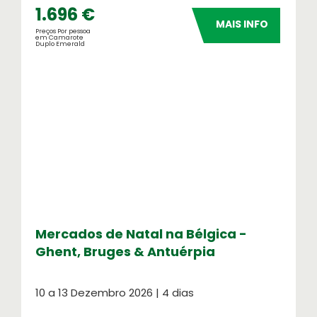
1.696 €
MAIS INFO
Preços Por pessoa
em Camarote
Duplo Emerald
Mercados de Natal na Bélgica -
Ghent, Bruges & Antuérpia
10 a 13 Dezembro 2026 | 4 dias