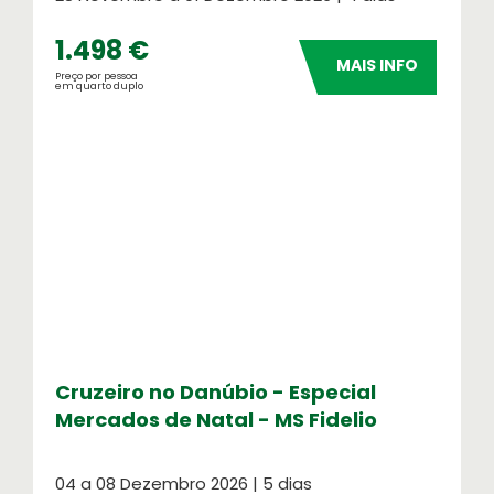
1.498 €
MAIS INFO
Preço por pessoa
em quarto duplo
Cruzeiro no Danúbio - Especial
Mercados de Natal - MS Fidelio
04 a 08 Dezembro 2026 | 5 dias