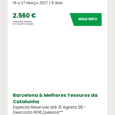
19 a 27 Março 2027 | 9 dias
2.560 €
MAIS INFO
Preço por Pessoa
em Quarto Duplo
Barcelona & Melhores Tesouros da
Catalunha
Especial Reservas até 31 Agosto’26 -
Desconto 80€/pessoa**