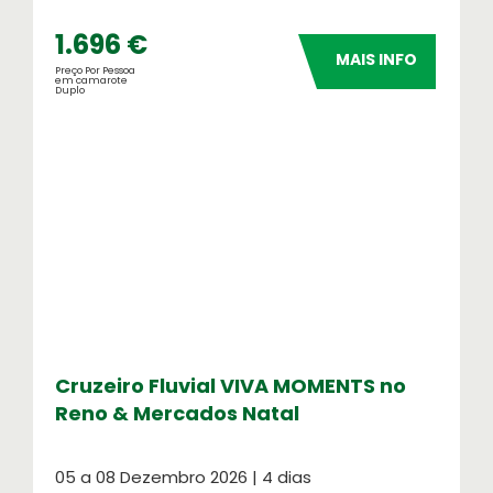
1.696 €
MAIS INFO
Preço Por Pessoa
em camarote
Duplo
Cruzeiro Fluvial VIVA MOMENTS no
Reno & Mercados Natal
05 a 08 Dezembro 2026 | 4 dias