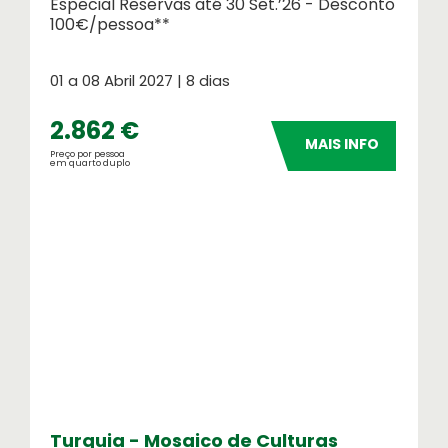
Especial Reservas até 30 Set.’26 - Desconto
100€/pessoa**
01 a 08 Abril 2027 | 8 dias
2.862 €
MAIS INFO
Preço por pessoa
em quarto duplo
Turquia - Mosaico de Culturas