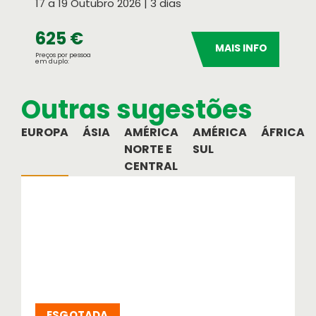
17 a 19 Outubro 2026 | 3 dias
625 €
MAIS INFO
Preços por pessoa
em duplo:
Outras sugestões
EUROPA
ÁSIA
AMÉRICA
AMÉRICA
ÁFRICA
NORTE E
SUL
CENTRAL
ESGOTADA