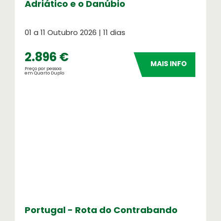
Adriático e o Danúbio
01 a 11 Outubro 2026 | 11 dias
2.896 €
MAIS INFO
Preço por pessoa
em Quarto Duplo
Portugal - Rota do Contrabando