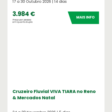
17 a 30 Outubro 2026 | 14 dias
3.984 €
MAIS INFO
Preço por pessoa
em quarto duplo
Cruzeiro Fluvial VIVA TIARA no Reno
& Mercados Natal
Seguros de Viagem