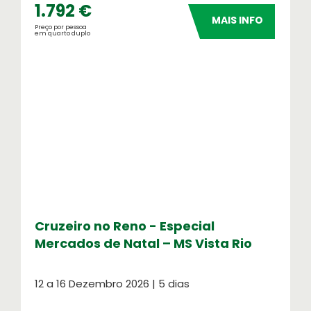
1.792 €
MAIS INFO
Preço por pessoa
em quarto duplo
Cruzeiro no Reno - Especial
Mercados de Natal – MS Vista Rio
12 a 16 Dezembro 2026 | 5 dias