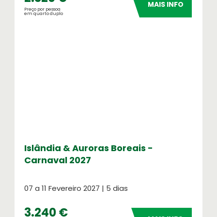
MAIS INFO
Preço por pessoa
em quarto duplo
Islândia & Auroras Boreais -
Carnaval 2027
07 a 11 Fevereiro 2027 | 5 dias
3.240 €