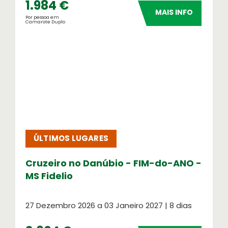
1.984 €
MAIS INFO
Por pessoa em
Camarote Duplo
ÚLTIMOS LUGARES
Cruzeiro no Danúbio - FIM-do-ANO -
MS Fidelio
27 Dezembro 2026 a 03 Janeiro 2027 | 8 dias
SOS Atendimento 24 Horas