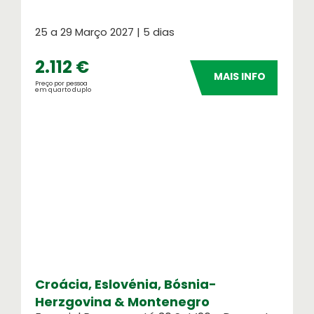
25 a 29 Março 2027 | 5 dias
2.112 €
MAIS INFO
Preço por pessoa
em quarto duplo
Croácia, Eslovénia, Bósnia-
Herzgovina & Montenegro