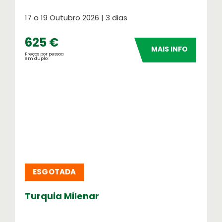
17 a 19 Outubro 2026 | 3 dias
625 €
MAIS INFO
Preços por pessoa
em duplo:
ESGOTADA
Turquia Milenar