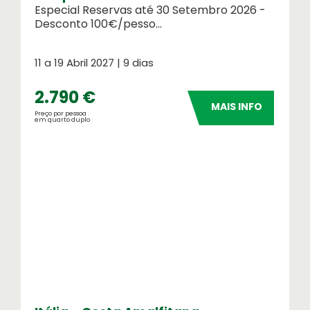
Especial Reservas até 30 Setembro 2026 -
Desconto 100€/pesso...
11 a 19 Abril 2027 | 9 dias
2.790 €
MAIS INFO
Preço por pessoa
em quarto duplo