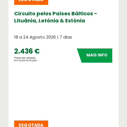
Circuito pelos Países Bálticos -
Lituânia, Letónia & Estónia
18 a 24 Agosto 2026 | 7 dias
2.436 €
MAIS INFO
Preço por pessoa
em quarto duplo
ESGOTADA