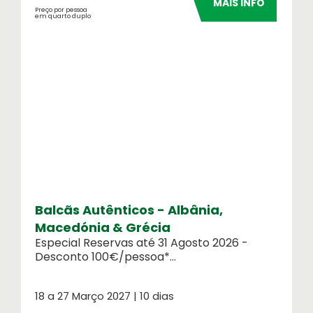
MAIS INFO
Preço por pessoa
em quarto duplo
Balcãs Autênticos - Albânia,
Macedónia & Grécia
Especial Reservas até 31 Agosto 2026 -
Desconto 100€/pessoa*...
18 a 27 Março 2027 | 10 dias