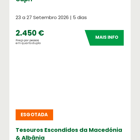
23 a 27 Setembro 2026 | 5 dias
2.450 €
MAIS INFO
Preço por pessoa
em quarto duplo
ESGOTADA
Tesouros Escondidos da Macedónia
& Albânia