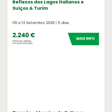
Reflexos dos Lagos Italianos e
Suíços & Turim
09 a 13 Setembro 2026 | 5 dias
2.240 €
MAIS INFO
Preço por pessoa
em quarto duplo