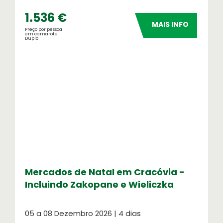
1.536 €
MAIS INFO
Preço por pessoa
em camarote
Duplo
Mercados de Natal em Cracóvia -
Incluindo Zakopane e Wieliczka
05 a 08 Dezembro 2026 | 4 dias