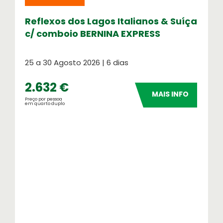
Reflexos dos Lagos Italianos & Suíça
c/ comboio BERNINA EXPRESS
25 a 30 Agosto 2026 | 6 dias
2.632 €
MAIS INFO
Preço por pessoa
em quarto duplo